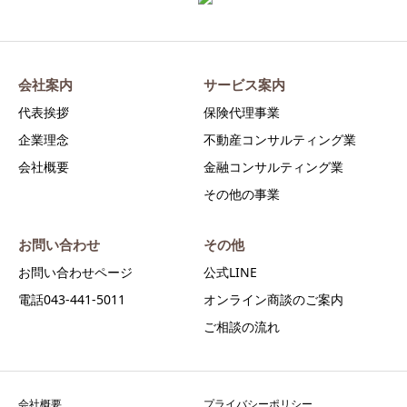
会社案内
サービス案内
代表挨拶
保険代理事業
企業理念
不動産コンサルティング業
会社概要
金融コンサルティング業
その他の事業
お問い合わせ
その他
お問い合わせページ
公式LINE
電話043-441-5011
オンライン商談のご案内
ご相談の流れ
会社概要
プライバシーポリシー