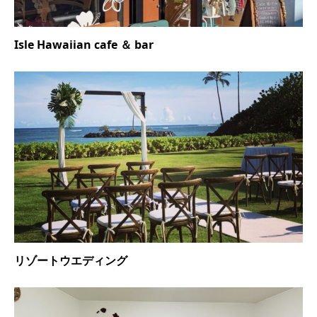
Isle Hawaiian cafe ＆ bar
リゾートウエディング