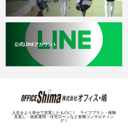
公式LINEアカウント
人生をより幸せで充実したものに！ ライフプラン・保険
見直し・資産運用・住宅ローンなど各種コンサルティン
グ！