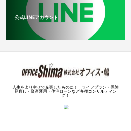
公式LINEアカウント
人生をより幸せで充実したものに！ ライフプラン・保険
見直し・資産運用・住宅ローンなど各種コンサルティン
グ！