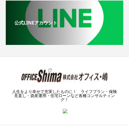
公式LINEアカウント
人生をより幸せで充実したものに！ ライフプラン・保険
見直し・資産運用・住宅ローンなど各種コンサルティン
グ！