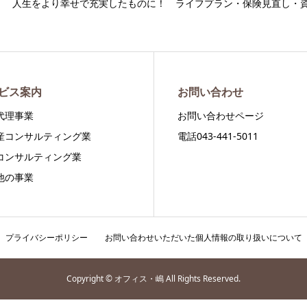
人生をより幸せで充実したものに！ ライフプラン・保険見直し・
ビス案内
お問い合わせ
代理事業
お問い合わせページ
産コンサルティング業
電話043-441-5011
コンサルティング業
他の事業
プライバシーポリシー
お問い合わせいただいた個人情報の取り扱いについて
Copyright © オフィス・嶋 All Rights Reserved.