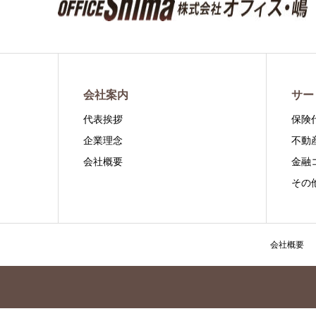
会社案内
サー
代表挨拶
保険
企業理念
不動
会社概要
金融
その
会社概要