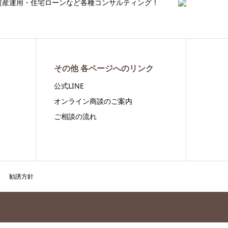
資産運用・住宅ローンなど各種コンサルティング！
その他 各ページへのリンク
公式LINE
オンライン商談のご案内
ご相談の流れ
勧誘方針