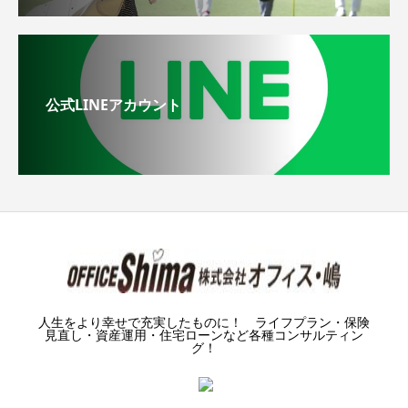
公式LINEアカウント
人生をより幸せで充実したものに！ ライフプラン・保険
見直し・資産運用・住宅ローンなど各種コンサルティン
グ！