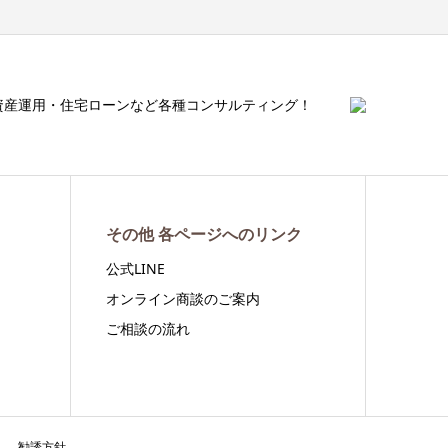
資産運用・住宅ローンなど各種コンサルティング！
その他 各ページへのリンク
公式LINE
オンライン商談のご案内
ご相談の流れ
勧誘方針