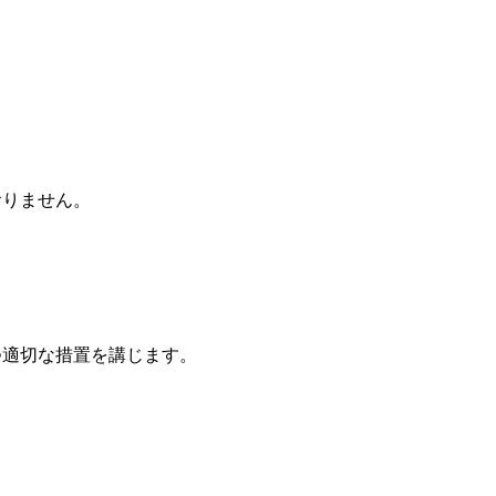
。
おりません。
つ適切な措置を講じます。