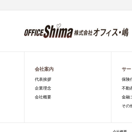
会社案内
サー
代表挨拶
保険
企業理念
不動
会社概要
金融
その
会社概要