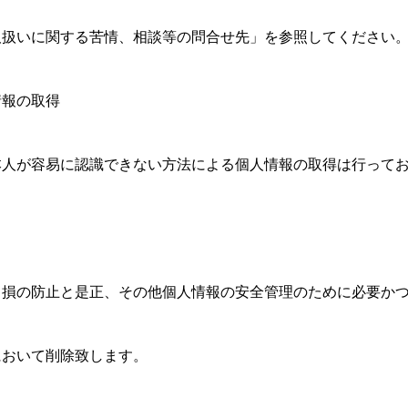
取扱いに関する苦情、相談等の問合せ先」を参照してください
情報の取得
本人が容易に認識できない方法による個人情報の取得は行って
き損の防止と是正、その他個人情報の安全管理のために必要か
において削除致します。